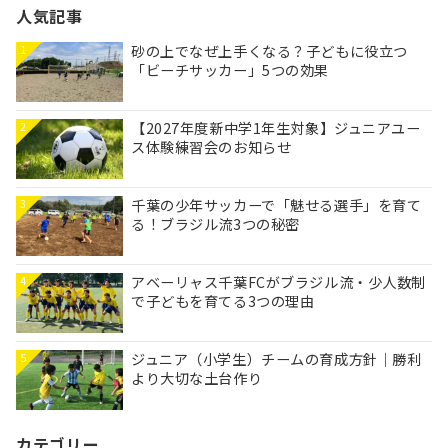
人気記事
砂の上でなぜ上手くなる？子どもに役立つ
1
「ビーチサッカー」5つの効果
【2027年度新中学1年生対象】ジュニアユー
2
ス体験練習会のお知らせ
千葉の少年サッカーで「魅せる選手」を育て
3
る！ブラジル流3つの秘密
アベーリャス千葉FCがブラジル流・少人数制
4
で子どもを育てる3つの理由
ジュニア（小学生）チームの育成方針｜勝利
5
より大切な土台作り
カテゴリー