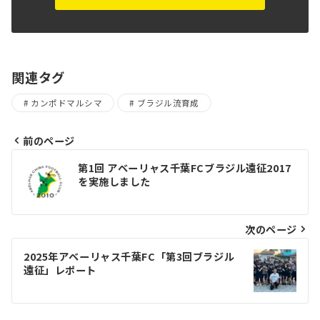
関連タグ
カンポドマルシマ
ブラジル流育成
前のページ
投
第1回 アベーリャス千葉FCブラジル遠征2017
稿
を実施しました
ナ
ビ
次のページ
ゲ
2025年アベーリャス千葉FC「第3回ブラジル
遠征」レポート
ー
シ