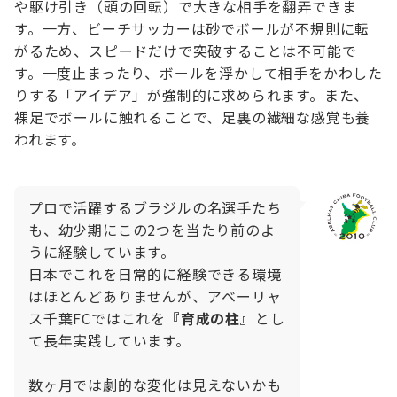
や駆け引き（頭の回転）で大きな相手を翻弄できま
す。一方、ビーチサッカーは砂でボールが不規則に転
がるため、スピードだけで突破することは不可能で
す。一度止まったり、ボールを浮かして相手をかわした
りする「アイデア」が強制的に求められます。また、
裸足でボールに触れることで、足裏の繊細な感覚も養
われます。
プロで活躍するブラジルの名選手たち
も、幼少期にこの2つを当たり前のよ
うに経験しています。
日本でこれを日常的に経験できる環境
はほとんどありませんが、アベーリャ
ス千葉FCではこれを
『育成の柱』
とし
て長年実践しています。
数
ヶ月では劇的な変化は見えないかも