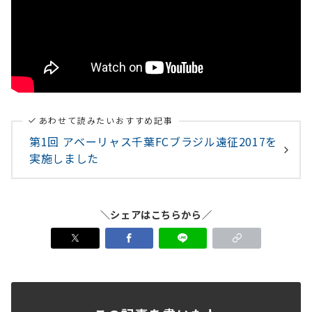
あわせて読みたいおすすめ記事
第1回 アベーリャス千葉FCブラジル遠征2017を
実施しました
＼シェアはこちらから／