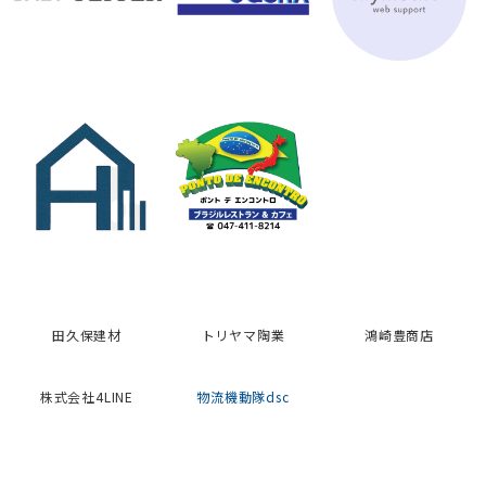
トリヤマ陶業
鴻崎豊商店
田久保建材
株式会社4LINE
物流機動隊dsc