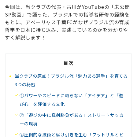
今回は、当クラブの代表・古川がYouTubeの「未公開
SP動画」で語った、ブラジルでの指導者研修の経験を
もとに、アベーリャス千葉FCがなぜブラジル流の育成
哲学を日本に持ち込み、実践しているのかを分かりや
すく解説します！
目次
当クラブの原点！ブラジル流「魅力ある選手」を育てる
3つの秘密
①パワーやスピードに頼らない「アイデア」と「遊
び心」を評価する文化
②「遊びの中に真剣勝負がある」ストリートサッカ
ーの環境
③圧倒的な技術と駆け引きを生む「フットサルとビ