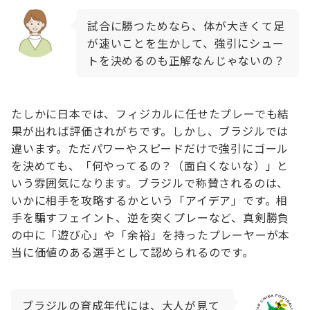
試合に勝つためなら、体が大きくて足
が速いことを生かして、強引にシュー
トを決めるのも正解なんじゃないの？
たしかに日本では、フィジカルに任せたプレーでも結
果が出れば評価されがちです。しかし、ブラジルでは
違います。ただパワーやスピードだけで強引にゴール
を決めても、「何やってるの？（面白くないな）」と
いう雰囲気になります。ブラジルで称賛されるのは、
いかに相手を攻略するかという「アイデア」です。相
手を騙すフェイント、逆を突くプレーなど、真剣勝負
の中に「遊び心」や「余裕」を持ったプレーヤーが本
当に価値のある選手として認められるのです。
ブラジルの育成年代には、大人が見て