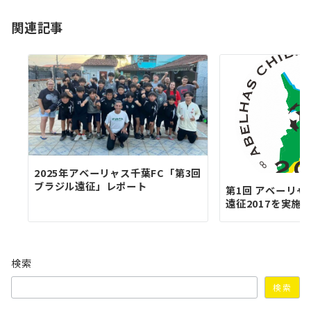
ョ
関連記事
ン
2025年アベーリャス千葉FC「第3回
ブラジル遠征」レポート
第1回 アベーリャ
遠征2017を実施
検索
検索