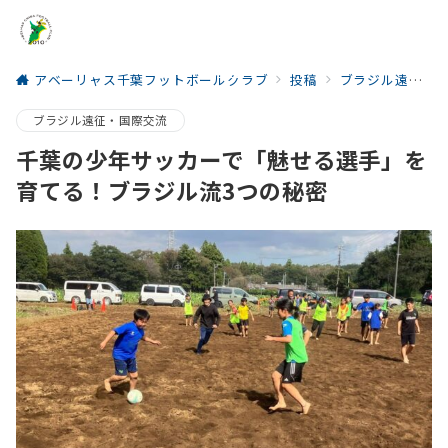
アベーリャス千葉フットボールクラブ
投稿
ブラジル遠征・国際交流
menu
ブラジル遠征・国際交流
千葉の少年サッカーで「魅せる選手」を
育てる！ブラジル流3つの秘密