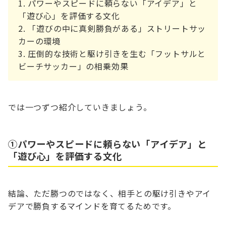
パワーやスピードに頼らない「アイデア」と
「遊び心」を評価する文化
「遊びの中に真剣勝負がある」ストリートサッ
カーの環境
圧倒的な技術と駆け引きを生む「フットサルと
ビーチサッカー」の相乗効果
では一つずつ紹介していきましょう。
①パワーやスピードに頼らない「アイデア」と
「遊び心」を評価する文化
結論、ただ勝つのではなく、相手との駆け引きやアイ
デアで勝負するマインドを育てるためです。