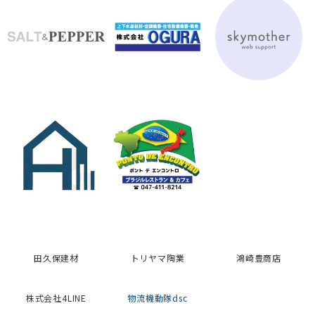
トリヤマ陶業
鴻崎豊商店
田久保建材
株式会社4LINE
物流機動隊dsc