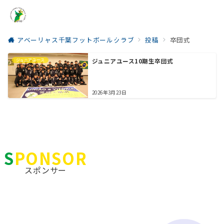
アベーリャス千葉フットボールクラブ
投稿
卒団式
menu
ジュニアユース
ジュニアユース10期生卒団式
2026年3月23日
SPONSOR
スポンサー